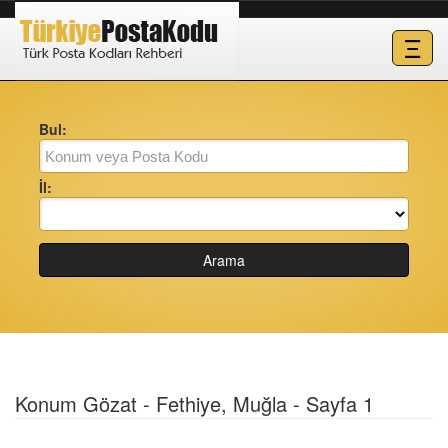
Ξ
Bul:
İl:
Arama
Konum Gözat - Fethiye, Muğla - Sayfa 1