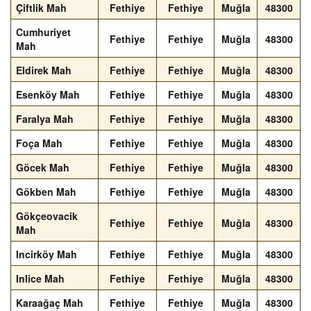
Çiftlik Mah
Fethiye
Fethiye
Muğla
48300
Cumhuriyet
Fethiye
Fethiye
Muğla
48300
Mah
Eldirek Mah
Fethiye
Fethiye
Muğla
48300
Esenköy Mah
Fethiye
Fethiye
Muğla
48300
Faralya Mah
Fethiye
Fethiye
Muğla
48300
Foça Mah
Fethiye
Fethiye
Muğla
48300
Göcek Mah
Fethiye
Fethiye
Muğla
48300
Gökben Mah
Fethiye
Fethiye
Muğla
48300
Gökçeovacik
Fethiye
Fethiye
Muğla
48300
Mah
Incirköy Mah
Fethiye
Fethiye
Muğla
48300
Inlice Mah
Fethiye
Fethiye
Muğla
48300
Karaağaç Mah
Fethiye
Fethiye
Muğla
48300