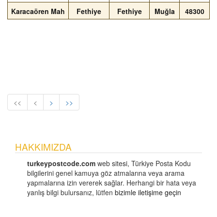
Karacaören Mah
Fethiye
Fethiye
Muğla
48300
<<
<
>
>>
HAKKIMIZDA
turkeypostcode.com
web sitesi, Türkiye Posta Kodu
bilgilerini genel kamuya göz atmalarına veya arama
yapmalarına izin vererek sağlar. Herhangi bir hata veya
yanlış bilgi bulursanız, lütfen
bizimle iletişime geçin