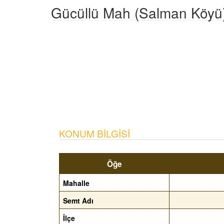
Gücüllü Mah (Salman Köyü)
KONUM BILGISI
Öğe
Mahalle
Semt Adı
İlçe