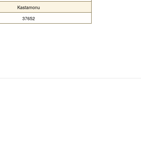
Kastamonu
37652