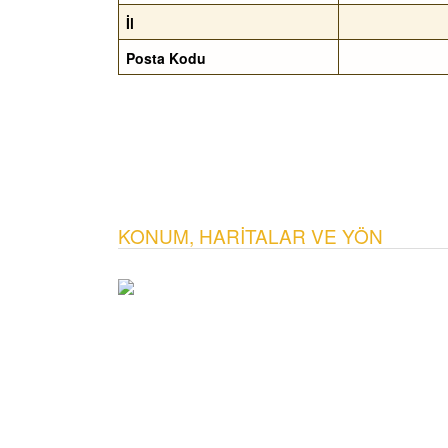
İl
Posta Kodu
KONUM, HARITALAR VE YÖN