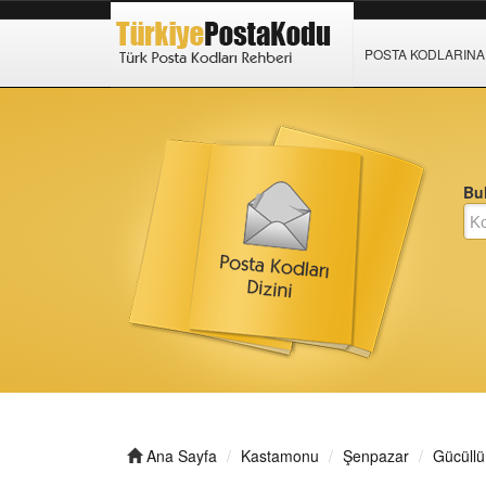
POSTA KODLARINA 
Bul
Ana Sayfa
Kastamonu
Şenpazar
Gücüll