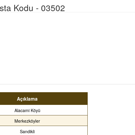
osta Kodu - 03502
Açıklama
Alacami Köyü
Merkezköyler
Sandikli