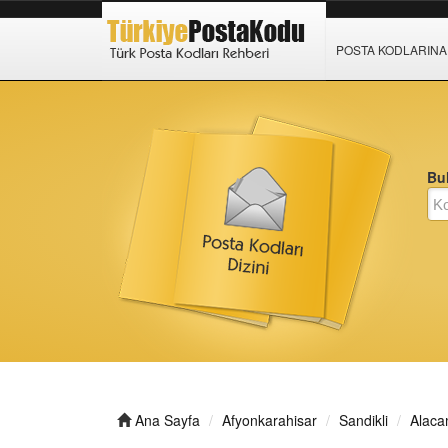
POSTA KODLARINA 
Bul
Ana Sayfa
Afyonkarahisar
Sandikli
Alaca