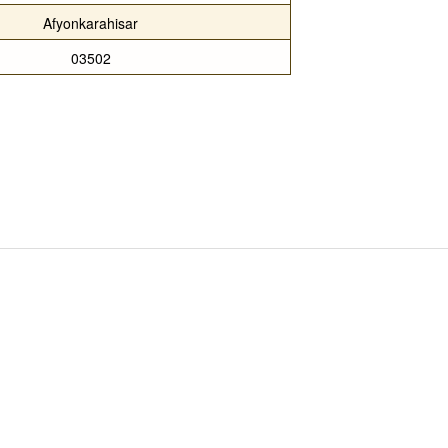
Afyonkarahisar
03502