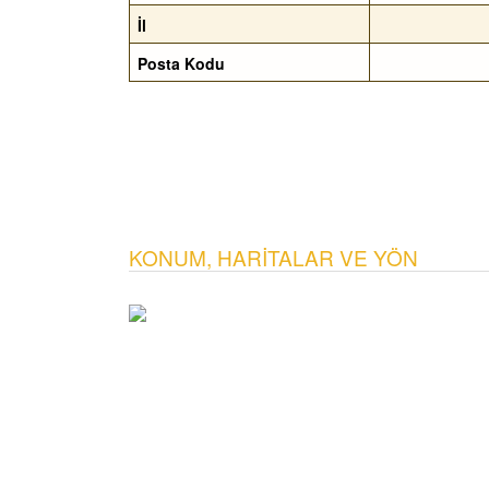
İl
Posta Kodu
KONUM, HARITALAR VE YÖN