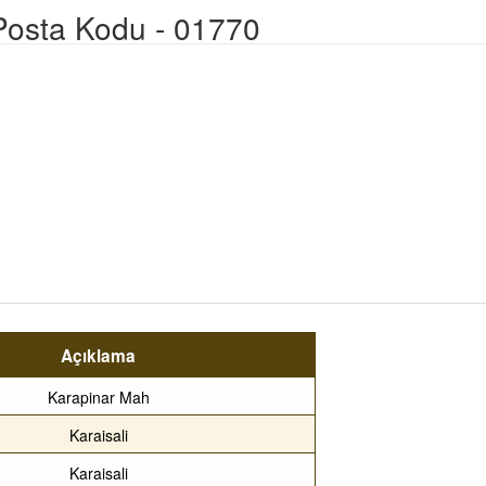
 Posta Kodu - 01770
Açıklama
Karapinar Mah
Karaisali
Karaisali