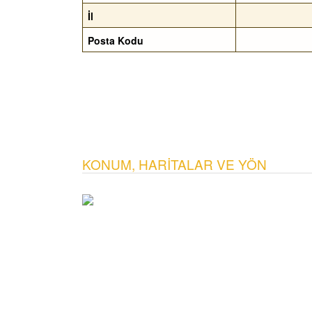
İl
Posta Kodu
KONUM, HARITALAR VE YÖN