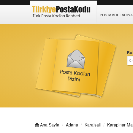
POSTA KODLARINA 
Bul
Ana Sayfa
Adana
Karaisali
Karapinar Ma