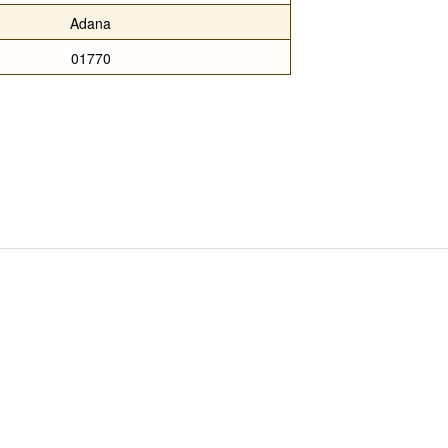
Adana
01770