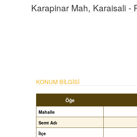
Karapinar Mah, Karaisali -
KONUM BILGISI
Öğe
Mahalle
Semt Adı
İlçe