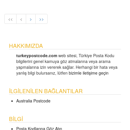
<<
<
>
>>
HAKKIMIZDA
turkeypostcode.com
web sitesi, Türkiye Posta Kodu
bilgilerini genel kamuya göz atmalarına veya arama
yapmalarına izin vererek sağlar. Herhangi bir hata veya
yanlış bilgi bulursanız, lütfen
bizimle iletişime geçin
İLGILENILEN BAĞLANTILAR
Australia Postcode
BILGI
Posta Kodlarına Göz Atın