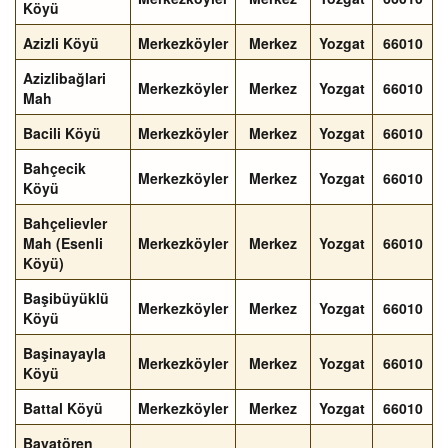
Köyü
Azizli Köyü
Merkezköyler
Merkez
Yozgat
66010
Azizlibağlari
Merkezköyler
Merkez
Yozgat
66010
Mah
Bacili Köyü
Merkezköyler
Merkez
Yozgat
66010
Bahçecik
Merkezköyler
Merkez
Yozgat
66010
Köyü
Bahçelievler
Mah (Esenli
Merkezköyler
Merkez
Yozgat
66010
Köyü)
Başibüyüklü
Merkezköyler
Merkez
Yozgat
66010
Köyü
Başinayayla
Merkezköyler
Merkez
Yozgat
66010
Köyü
Battal Köyü
Merkezköyler
Merkez
Yozgat
66010
Bayatören