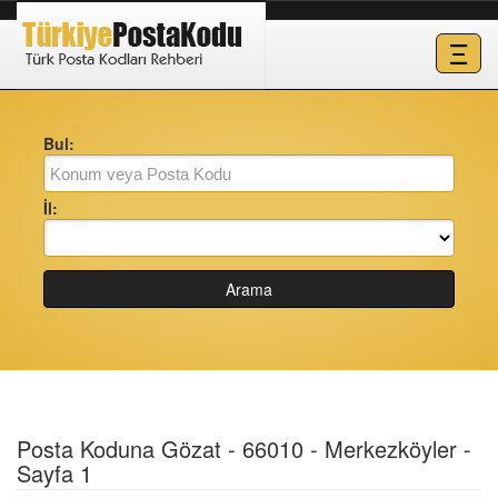
Ξ
Bul:
İl:
Arama
Posta Koduna Gözat - 66010 - Merkezköyler -
Sayfa 1