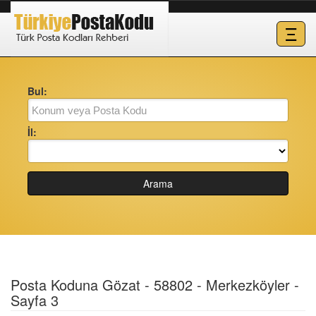
Ξ
Bul:
İl:
Arama
Posta Koduna Gözat - 58802 - Merkezköyler -
Sayfa 3