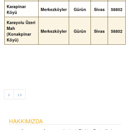
Karapinar
Merkezköyler
Gürün
Sivas
58802
Köyü
Karayolu Üzeri
Mah
Merkezköyler
Gürün
Sivas
58802
(Konakpinar
Köyü)
>
>>
HAKKIMIZDA