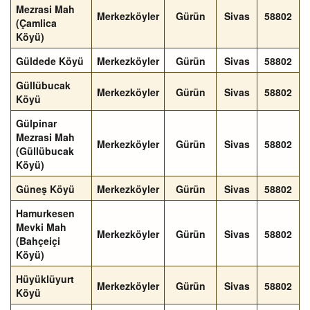
Mezrasi Mah
Merkezköyler
Gürün
Sivas
58802
(Çamlica
Köyü)
Güldede Köyü
Merkezköyler
Gürün
Sivas
58802
Güllübucak
Merkezköyler
Gürün
Sivas
58802
Köyü
Gülpinar
Mezrasi Mah
Merkezköyler
Gürün
Sivas
58802
(Güllübucak
Köyü)
Güneş Köyü
Merkezköyler
Gürün
Sivas
58802
Hamurkesen
Mevki Mah
Merkezköyler
Gürün
Sivas
58802
(Bahçeiçi
Köyü)
Hüyüklüyurt
Merkezköyler
Gürün
Sivas
58802
Köyü