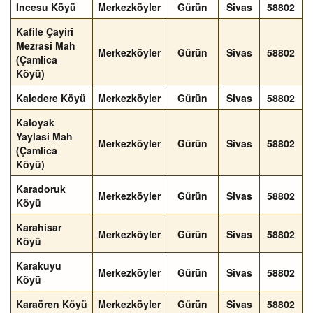
Incesu Köyü
Merkezköyler
Gürün
Sivas
58802
Kafile Çayiri
Mezrasi Mah
Merkezköyler
Gürün
Sivas
58802
(Çamlica
Köyü)
Kaledere Köyü
Merkezköyler
Gürün
Sivas
58802
Kaloyak
Yaylasi Mah
Merkezköyler
Gürün
Sivas
58802
(Çamlica
Köyü)
Karadoruk
Merkezköyler
Gürün
Sivas
58802
Köyü
Karahisar
Merkezköyler
Gürün
Sivas
58802
Köyü
Karakuyu
Merkezköyler
Gürün
Sivas
58802
Köyü
Karaören Köyü
Merkezköyler
Gürün
Sivas
58802