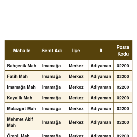
Posta
Mahalle
Semt Adı
İlçe
İl
Kodu
Bahçecik Mah
Imamağa
Merkez
Adiyaman
02200
Fatih Mah
Imamağa
Merkez
Adiyaman
02200
Imamağa Mah
Imamağa
Merkez
Adiyaman
02200
Kayalik Mah
Imamağa
Merkez
Adiyaman
02200
Malazgirt Mah
Imamağa
Merkez
Adiyaman
02200
Mehmet Akif
Imamağa
Merkez
Adiyaman
02200
Mah
Örenli Mah
Imamağa
Merkez
Adiyaman
02200