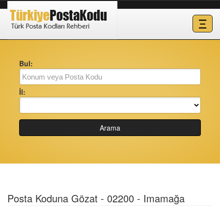
Ξ
Bul:
İl:
Arama
Posta Koduna Gözat - 02200 - Imamağa