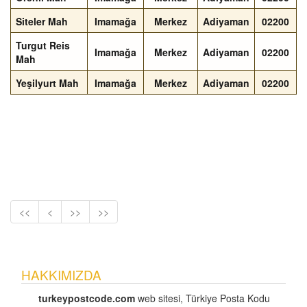
Siteler Mah
Imamağa
Merkez
Adiyaman
02200
Turgut Reis
Imamağa
Merkez
Adiyaman
02200
Mah
Yeşilyurt Mah
Imamağa
Merkez
Adiyaman
02200
<<
<
>>
>>
HAKKIMIZDA
turkeypostcode.com
web sitesi, Türkiye Posta Kodu